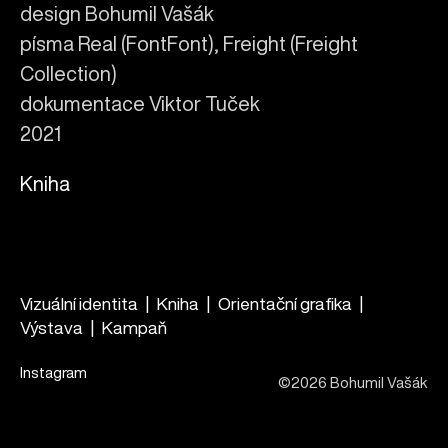
design Bohumil Vašák
písma Real (FontFont), Freight (Freight
Collection)
dokumentace Viktor Tuček
2021
Kniha
Vizuální identita
Kniha
Orientační grafika
Výstava
Kampaň
Instagram
©2026 Bohumil Vašák