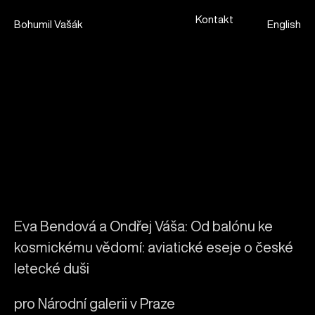
Kontakt
Bohumil Vašák
English
Eva Bendová a Ondřej Váša: Od balónu ke
kosmickému vědomí: aviatické eseje o české
letecké duši
pro Národní galerii v Praze